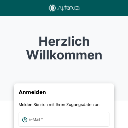
Herzlich
Willkommen
Anmelden
Melden Sie sich mit Ihren Zugangsdaten an.
account_circle
E-Mail
*